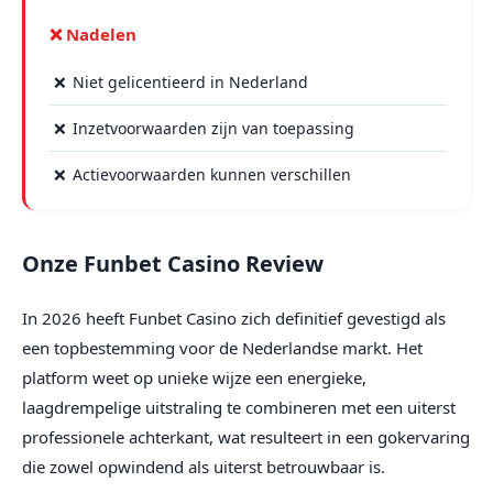
❌ Nadelen
Niet gelicentieerd in Nederland
Inzetvoorwaarden zijn van toepassing
Actievoorwaarden kunnen verschillen
Onze Funbet Casino Review
In 2026 heeft Funbet Casino zich definitief gevestigd als
een topbestemming voor de Nederlandse markt. Het
platform weet op unieke wijze een energieke,
laagdrempelige uitstraling te combineren met een uiterst
professionele achterkant, wat resulteert in een gokervaring
die zowel opwindend als uiterst betrouwbaar is.