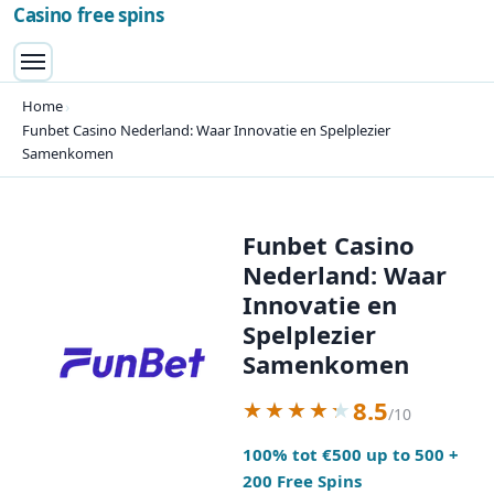
Casino free spins
Home
›
Funbet Casino Nederland: Waar Innovatie en Spelplezier
Samenkomen
Funbet Casino
Nederland: Waar
Innovatie en
Spelplezier
Samenkomen
8.5
★★★★★
★★★★★
/10
100% tot €500 up to 500 +
200 Free Spins