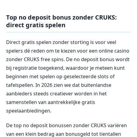
Top no deposit bonus zonder CRUKS:
direct gratis spelen
Direct gratis spelen zonder storting is voor veel
spelers dé reden om te kiezen voor een online casino
zonder CRUKS free spins. De no deposit bonus wordt
bij registratie toegekend, waardoor je meteen kunt
beginnen met spelen op geselecteerde slots of
tafelspellen. In 2026 zien we dat buitenlandse
aanbieders steeds creatiever worden in het
samenstellen van aantrekkelijke gratis
speelaanbiedingen.
De top no deposit bonussen zonder CRUKS variëren
van een klein bedrag aan bonusgeld tot tientallen