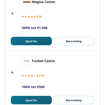
Magius Casino
3
★★★★★
★★★★★
9/10
300% tot €1.500
Speel Nu
Beoordeling
Funbet Casino
4
★★★★★
★★★★★
8.5/10
100% tot €500
Speel Nu
Beoordeling