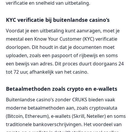
verificatie en snelheid van uitbetaling.
KYC verificatie bij buitenlandse casino’s
Voordat je een uitbetaling kunt aanvragen, moet je
meestal een Know Your Customer (KYC) verificatie
doorlopen. Dit houdt in dat je documenten moet
uploaden, zoals een paspoort of rijbewijs en soms
een bewijs van adres. Dit proces duurt doorgaans 24
tot 72 uur, afhankelijk van het casino.
Betaalmethoden zoals crypto en e-wallets
Buitenlandse casino’s zonder CRUKS bieden vaak
moderne betaalmethoden aan, zoals cryptovaluta
(Bitcoin, Ethereum), e-wallets (Skrill, Neteller) en soms
traditionele bankoverschrijvingen. Het voordeel van