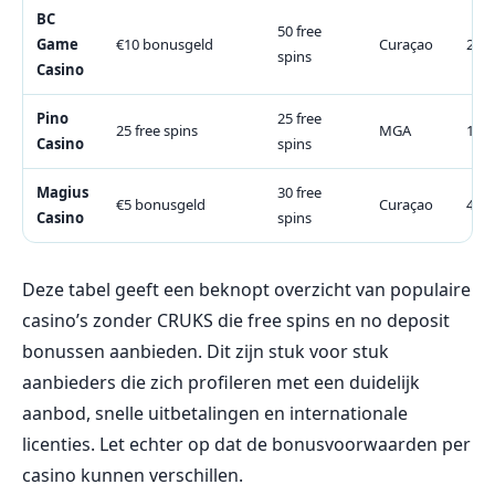
BC
50 free
Game
€10 bonusgeld
Curaçao
24 u
spins
Casino
Pino
25 free
25 free spins
MGA
1-2
Casino
spins
Magius
30 free
€5 bonusgeld
Curaçao
48 u
Casino
spins
Deze tabel geeft een beknopt overzicht van populaire
casino’s zonder CRUKS die free spins en no deposit
bonussen aanbieden. Dit zijn stuk voor stuk
aanbieders die zich profileren met een duidelijk
aanbod, snelle uitbetalingen en internationale
licenties. Let echter op dat de bonusvoorwaarden per
casino kunnen verschillen.