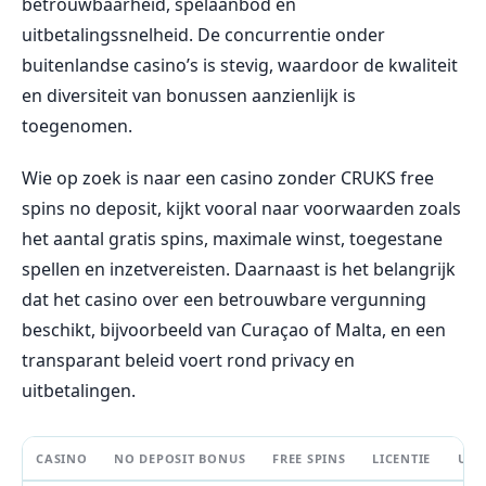
betrouwbaarheid, spelaanbod en
uitbetalingssnelheid. De concurrentie onder
buitenlandse casino’s is stevig, waardoor de kwaliteit
en diversiteit van bonussen aanzienlijk is
toegenomen.
Wie op zoek is naar een casino zonder CRUKS free
spins no deposit, kijkt vooral naar voorwaarden zoals
het aantal gratis spins, maximale winst, toegestane
spellen en inzetvereisten. Daarnaast is het belangrijk
dat het casino over een betrouwbare vergunning
beschikt, bijvoorbeeld van Curaçao of Malta, en een
transparant beleid voert rond privacy en
uitbetalingen.
CASINO
NO DEPOSIT BONUS
FREE SPINS
LICENTIE
UIT