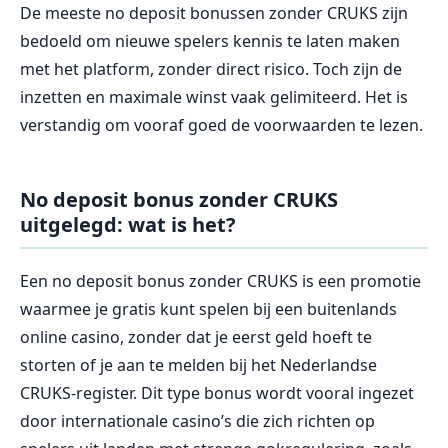
De meeste no deposit bonussen zonder CRUKS zijn
bedoeld om nieuwe spelers kennis te laten maken
met het platform, zonder direct risico. Toch zijn de
inzetten en maximale winst vaak gelimiteerd. Het is
verstandig om vooraf goed de voorwaarden te lezen.
No deposit bonus zonder CRUKS
uitgelegd: wat is het?
Een no deposit bonus zonder CRUKS is een promotie
waarmee je gratis kunt spelen bij een buitenlands
online casino, zonder dat je eerst geld hoeft te
storten of je aan te melden bij het Nederlandse
CRUKS-register. Dit type bonus wordt vooral ingezet
door internationale casino’s die zich richten op