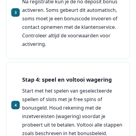
Na registratie kun je de no deposit bonus
activeren. Soms gebeurt dit automatisch,
soms moet je een bonuscode invoeren of
contact opnemen met de klantenservice.
Controleer altijd de voorwaarden voor
activering.
Stap 4: speel en voltooi wagering
Start met het spelen van geselecteerde
spellen of slots met je free spins of
bonusgeld. Houd rekening met de
inzetvereisten (wagering) voordat je
probeert uit te betalen. Voltooi alle stappen
zoals beschreven in het bonusbeleid.