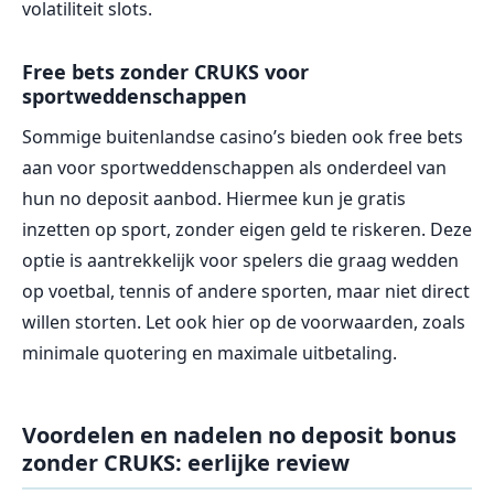
volatiliteit slots.
Free bets zonder CRUKS voor
sportweddenschappen
Sommige buitenlandse casino’s bieden ook free bets
aan voor sportweddenschappen als onderdeel van
hun no deposit aanbod. Hiermee kun je gratis
inzetten op sport, zonder eigen geld te riskeren. Deze
optie is aantrekkelijk voor spelers die graag wedden
op voetbal, tennis of andere sporten, maar niet direct
willen storten. Let ook hier op de voorwaarden, zoals
minimale quotering en maximale uitbetaling.
Voordelen en nadelen no deposit bonus
zonder CRUKS: eerlijke review